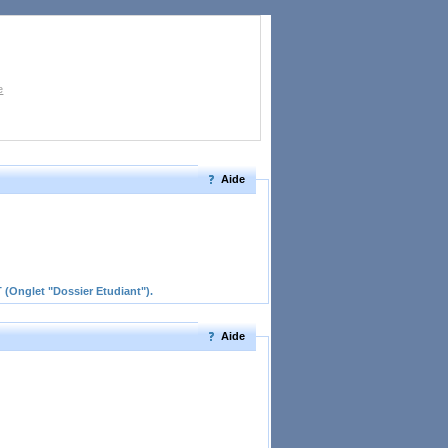
e
Aide
NT (Onglet "Dossier Etudiant").
Aide