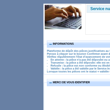
Service nu
INFORMATIONS
Plateforme de dépôt des pièces justificatives a
Pensez à cliquer sur le bouton
Confirmer
avant d
Vérifiez régulièrement l’état d’avancement de vot
. En attente : la pièce n’a pas été déposéei ou a 
. Transmise : la pièce a été déposée: elle est en 
. Refusée : la pièce est non conforme ou illisibl
. Validée : la pièce a été validée par le Service I
Lorsque toutes les pièces ont le statut « validée 
MERCI DE VOUS IDENTIFIER